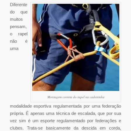
Diferente
do que
muitos
pensam,
o rapel
não é
uma
Montagem correta do rapel na cadeirinha
modalidade esportiva regulamentada por uma federação
própria. É apenas uma técnica de escalada, que por sua
vez sim é um esporte regulamentado por federações e
clubes. Trata-se basicamente da descida em corda,