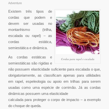
Adventure
Existem três tipos de
cordas que podem e
devem ser usadas no
montanhismo (trilha,
escalada ou rapel) – as
cordas estática,
semiestática e dinâmica.
As cordas estáticas e
Cordas para rapel e escalada
semiestáticas são rígidas e
não possuem elasticidade suficiente para escalada o que,
obrigatoriamente, as classificam apenas para utilidades
em rapel, espeleologia ou apoio em trilhas para serem
usadas como uma espécie de corrimão. Já as cordas
dinâmicas possuem uma elasticidade
calculada para proteger o corpo de impacto – a exemplo
do choque de queda.