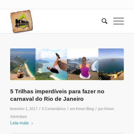
5 Trilhas imperdíveis para fazer no
carnaval do Rio de Janeiro
/
/
/
fevereiro 1, 2017
0 Comentários
em
Kmon Blog
por
Kmon
Adventure
Leia mais