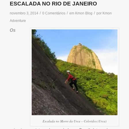
ESCALADA NO RIO DE JANEIRO
/
/
/
novembro 3, 2014
0 Comentários
em
Kmon Blog
por
Kmon
Adventure
Os
Escalada no Morro da Urca – Coloridos (Urca)