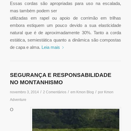
Essas cordas são apropriadas para uso na escalada,
mas também podem ser
utilizadas em rapel ou apoio de corrimão em trilhas
embora estiquem um pouco devido a sua elasticidade
natural que é de aproximadamente 30%. Tanto a corda
estática, semiestática quanto a dinâmica são compostas
de capa e alma.
Leia mais
SEGURANÇA E RESPONSABILIDADE
NO MONTANHISMO
/
/
/
novembro 3, 2014
2 Comentários
em
Kmon Blog
por
Kmon
Adventure
O