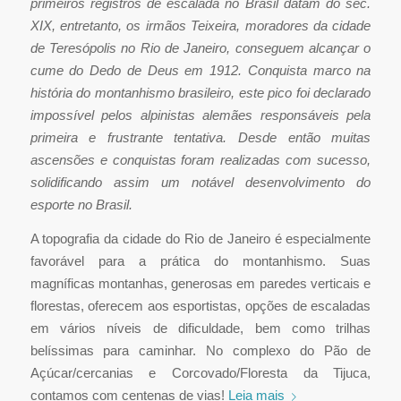
primeiros registros de escalada no Brasil datam do sec.
XIX, entretanto, os irmãos Teixeira, moradores da cidade
de Teresópolis no Rio de Janeiro, conseguem alcançar o
cume do Dedo de Deus em 1912. Conquista marco na
história do montanhismo brasileiro, este pico foi declarado
impossível pelos alpinistas alemães responsáveis pela
primeira e frustrante tentativa. Desde então muitas
ascensões e conquistas foram realizadas com sucesso,
solidificando assim um notável desenvolvimento do
esporte no Brasil.
A topografia da cidade do Rio de Janeiro é especialmente
favorável para a prática do montanhismo. Suas
magníficas montanhas, generosas em paredes verticais e
florestas, oferecem aos esportistas, opções de escaladas
em vários níveis de dificuldade, bem como trilhas
belíssimas para caminhar. No complexo do Pão de
Açúcar/cercanias e Corcovado/Floresta da Tijuca,
contamos com centenas de vias!
Leia mais