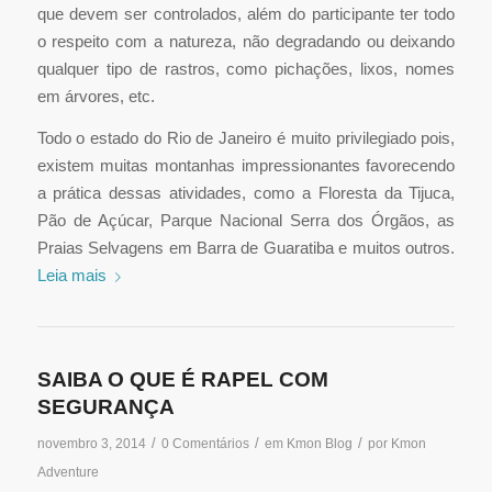
que devem ser controlados, além do participante ter todo
o respeito com a natureza, não degradando ou deixando
qualquer tipo de rastros, como pichações, lixos, nomes
em árvores, etc.
Todo o estado do Rio de Janeiro é muito privilegiado pois,
existem muitas montanhas impressionantes favorecendo
a prática dessas atividades, como a Floresta da Tijuca,
Pão de Açúcar, Parque Nacional Serra dos Órgãos, as
Praias Selvagens em Barra de Guaratiba e muitos outros.
Leia mais
SAIBA O QUE É RAPEL COM
SEGURANÇA
/
/
/
novembro 3, 2014
0 Comentários
em
Kmon Blog
por
Kmon
Adventure