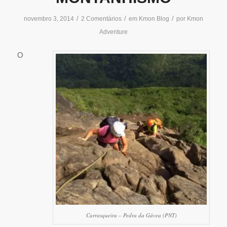
/
/
/
novembro 3, 2014
2 Comentários
em
Kmon Blog
por
Kmon
Adventure
O
Carrasqueira – Pedra da Gávea (PNT)