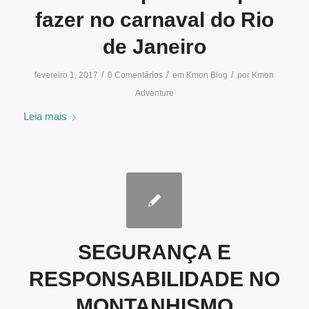
fazer no carnaval do Rio
de Janeiro
/
/
/
fevereiro 1, 2017
0 Comentários
em
Kmon Blog
por
Kmon
Adventure
Leia mais
SEGURANÇA E
RESPONSABILIDADE NO
MONTANHISMO