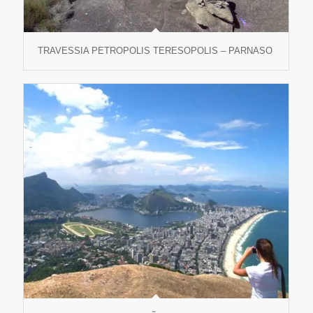
TRAVESSIA PETROPOLIS TERESOPOLIS – PARNASO