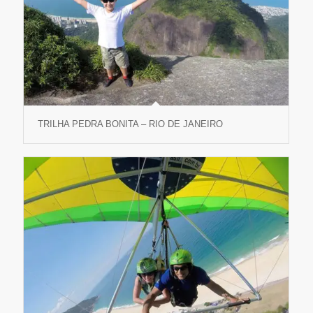
TRILHA PEDRA BONITA – RIO DE JANEIRO