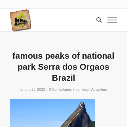
famous peaks of national
park Serra dos Orgaos
Brazil
/
/
janeiro 25, 2023
0 Comentários
por
Kmon Adventure