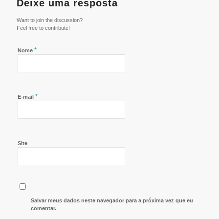
Deixe uma resposta
Want to join the discussion?
Feel free to contribute!
*
Nome
*
E-mail
Site
Salvar meus dados neste navegador para a próxima vez que eu
comentar.