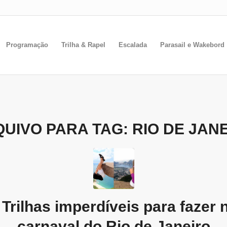
Programação
Trilha & Rapel
Escalada
Parasail e Wakebord
UIVO PARA TAG:
RIO DE JAN
 Trilhas imperdíveis para fazer 
carnaval do Rio de Janeiro