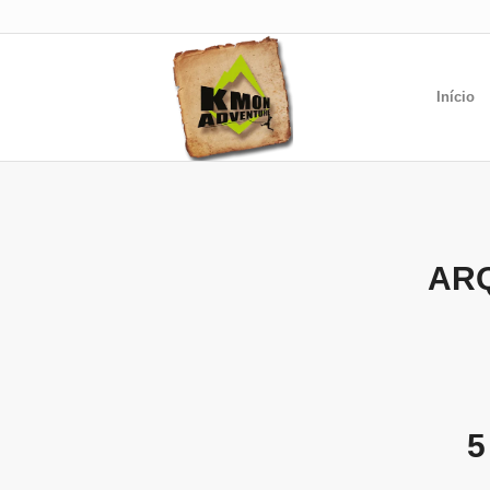
Início
ARQ
5