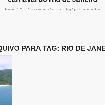
/
/
/
fevereiro 1, 2017
0 Comentários
em
Kmon Blog
por
Kmon Adventure
UIVO PARA TAG:
RIO DE JAN