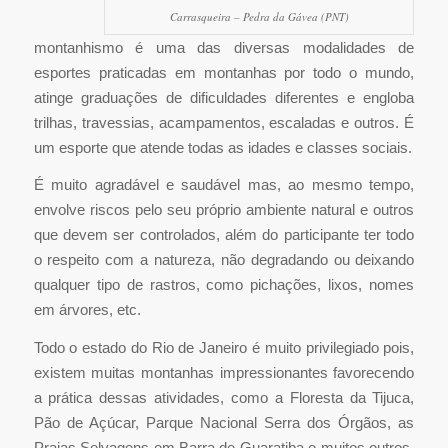
Carrasqueira – Pedra da Gávea (PNT)
montanhismo é uma das diversas modalidades de
esportes praticadas em montanhas por todo o mundo,
atinge graduações de dificuldades diferentes e engloba
trilhas, travessias, acampamentos, escaladas e outros. É
um esporte que atende todas as idades e classes sociais.
É muito agradável e saudável mas, ao mesmo tempo,
envolve riscos pelo seu próprio ambiente natural e outros
que devem ser controlados, além do participante ter todo
o respeito com a natureza, não degradando ou deixando
qualquer tipo de rastros, como pichações, lixos, nomes
em árvores, etc.
Todo o estado do Rio de Janeiro é muito privilegiado pois,
existem muitas montanhas impressionantes favorecendo
a prática dessas atividades, como a Floresta da Tijuca,
Pão de Açúcar, Parque Nacional Serra dos Órgãos, as
Praias Selvagens em Barra de Guaratiba e muitos outros.