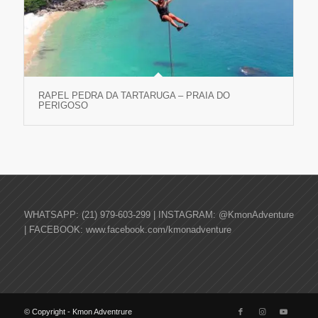
RAPEL PEDRA DA TARTARUGA – PRAIA DO
PERIGOSO
WHATSAPP: (21) 979-603-299 | INSTAGRAM: @KmonAdventure
| FACEBOOK: www.facebook.com/kmonadventure
© Copyright - Kmon Adventrure