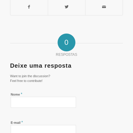
0
RESPOSTAS
Deixe uma resposta
Want to join the discussion?
Feel free to contribute!
*
Nome
*
E-mail