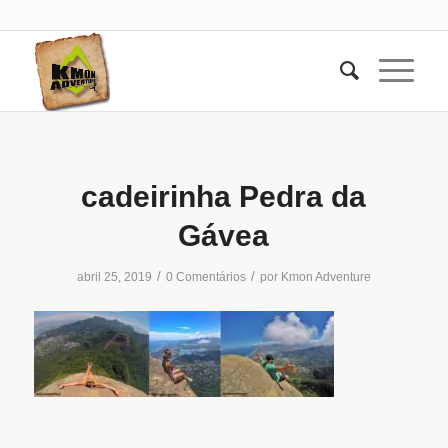
cadeirinha Pedra da
Gávea
/
/
abril 25, 2019
0 Comentários
por
Kmon Adventure