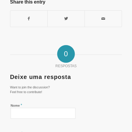
Share this entry
0
RESPOSTAS
Deixe uma resposta
Want to join the discussion?
Feel free to contribute!
*
Nome