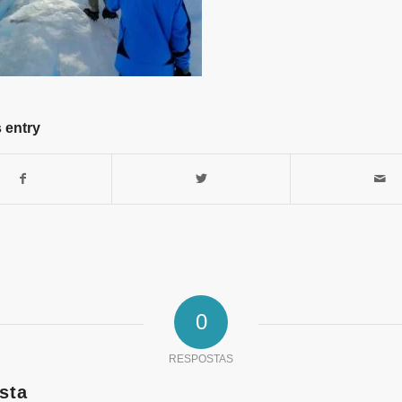
 entry
0
RESPOSTAS
sta