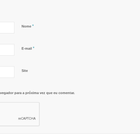
*
Nome
*
E-mail
Site
vegador para a próxima vez que eu comentar.