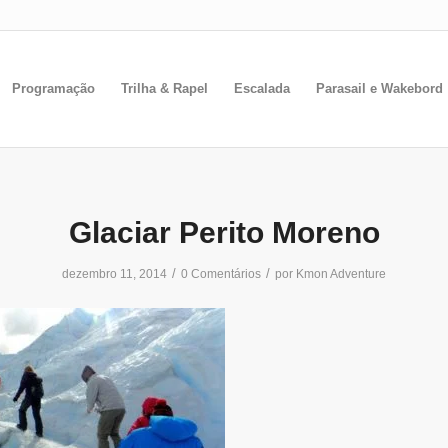
Programação
Trilha & Rapel
Escalada
Parasail e Wakebord
Glaciar Perito Moreno
/
/
dezembro 11, 2014
0 Comentários
por
Kmon Adventure