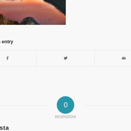
 entry
0
RESPOSTAS
sta