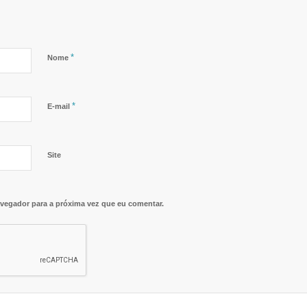
*
Nome
*
E-mail
Site
vegador para a próxima vez que eu comentar.