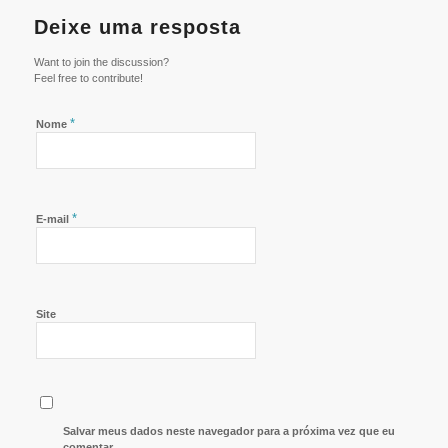
Deixe uma resposta
Want to join the discussion?
Feel free to contribute!
*
Nome
*
E-mail
Site
Salvar meus dados neste navegador para a próxima vez que eu
comentar.