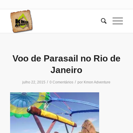
Voo de Parasail no Rio de
Janeiro
/
/
julho 22, 2015
0 Comentários
por
Kmon Adventure