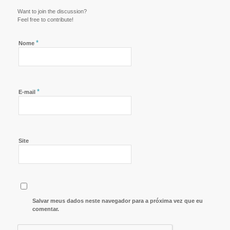
Want to join the discussion?
Feel free to contribute!
*
Nome
*
E-mail
Site
Salvar meus dados neste navegador para a próxima vez que eu
comentar.