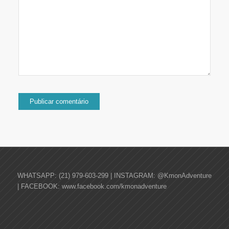
WHATSAPP: (21) 979-603-299 | INSTAGRAM: @KmonAdventure
| FACEBOOK: www.facebook.com/kmonadventure