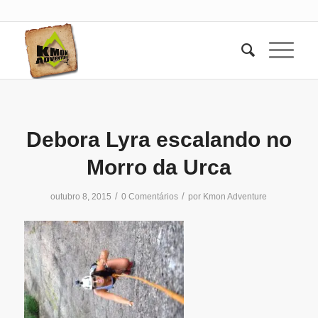
Debora Lyra escalando no
Morro da Urca
/
/
outubro 8, 2015
0 Comentários
por
Kmon Adventure