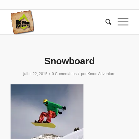
Snowboard
/
/
julho 22, 2015
0 Comentários
por
Kmon Adventure