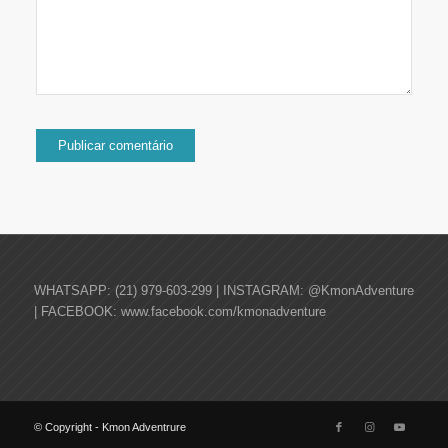
WHATSAPP: (21) 979-603-299 | INSTAGRAM: @KmonAdventure
| FACEBOOK: www.facebook.com/kmonadventure
© Copyright - Kmon Adventrure