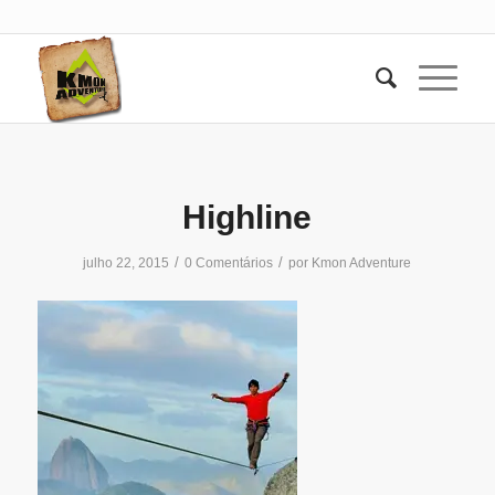
Highline
/
/
julho 22, 2015
0 Comentários
por
Kmon Adventure