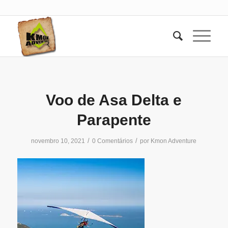
Voo de Asa Delta e
Parapente
/
/
novembro 10, 2021
0 Comentários
por
Kmon Adventure