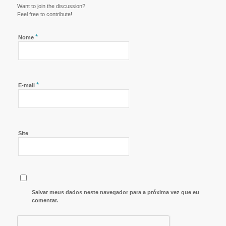
Want to join the discussion?
Feel free to contribute!
*
Nome
*
E-mail
Site
Salvar meus dados neste navegador para a próxima vez que eu
comentar.