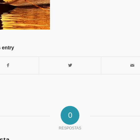
 entry
0
RESPOSTAS
sta