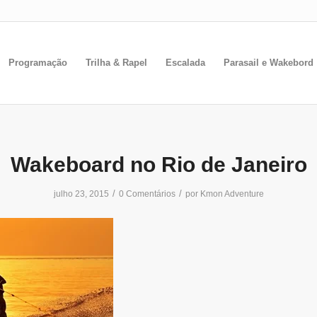
Programação
Trilha & Rapel
Escalada
Parasail e Wakebord
Wakeboard no Rio de Janeiro
/
/
julho 23, 2015
0 Comentários
por
Kmon Adventure