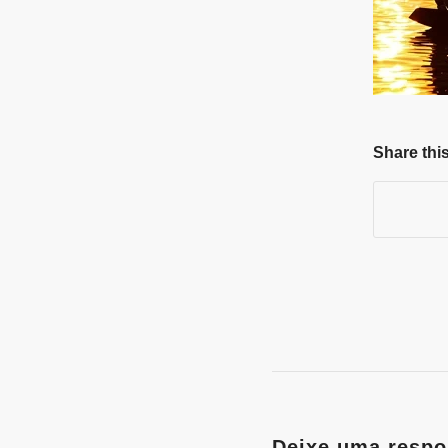
Share this
Deixe uma respo