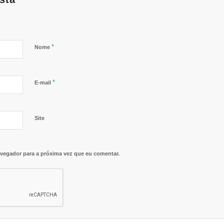
*
Nome
*
E-mail
Site
vegador para a próxima vez que eu comentar.