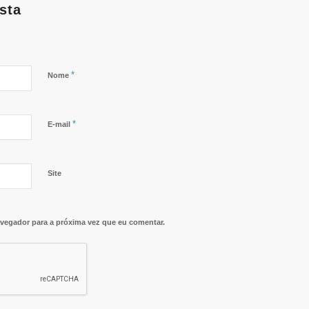
sta
*
Nome
*
E-mail
Site
vegador para a próxima vez que eu comentar.