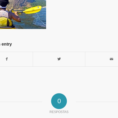
 entry
0
RESPOSTAS