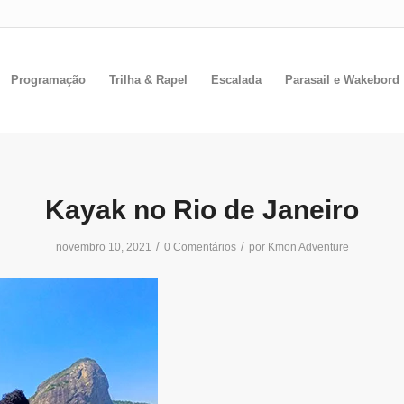
Programação
Trilha & Rapel
Escalada
Parasail e Wakebord
Kayak no Rio de Janeiro
/
/
novembro 10, 2021
0 Comentários
por
Kmon Adventure