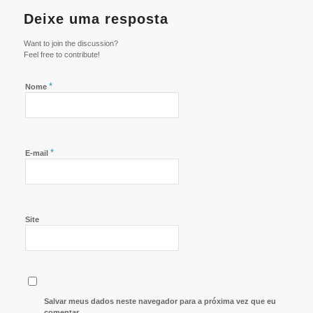
Deixe uma resposta
Want to join the discussion?
Feel free to contribute!
*
Nome
*
E-mail
Site
Salvar meus dados neste navegador para a próxima vez que eu
comentar.