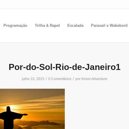
Programação
Trilha & Rapel
Escalada
Parasail e Wakebord
Por-do-Sol-Rio-de-Janeiro1
/
/
julho 10, 2015
0 Comentários
por
Kmon Adventure