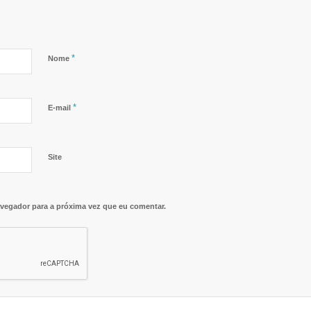
*
Nome
*
E-mail
Site
vegador para a próxima vez que eu comentar.