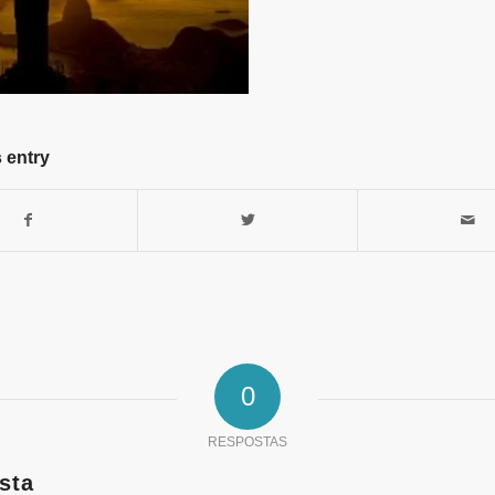
 entry
0
RESPOSTAS
sta