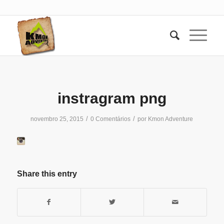
instragram png
/
/
novembro 25, 2015
0 Comentários
por
Kmon Adventure
Share this entry