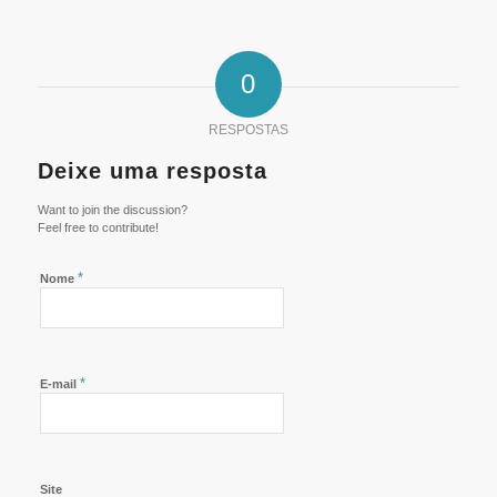
0
RESPOSTAS
Deixe uma resposta
Want to join the discussion?
Feel free to contribute!
*
Nome
*
E-mail
Site