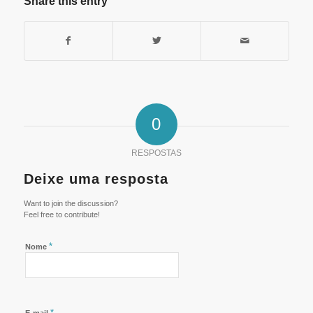
Share this entry
0
RESPOSTAS
Deixe uma resposta
Want to join the discussion?
Feel free to contribute!
*
Nome
*