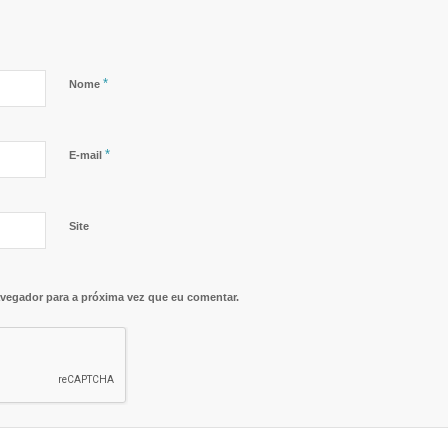
*
Nome
*
E-mail
Site
vegador para a próxima vez que eu comentar.