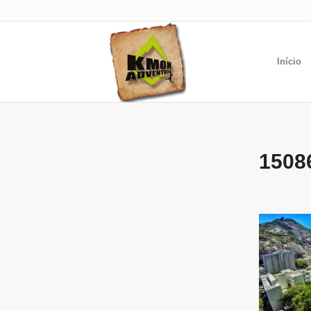
Início
1508