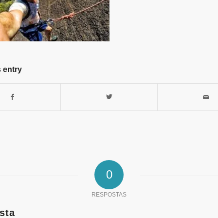
 entry
0
RESPOSTAS
sta