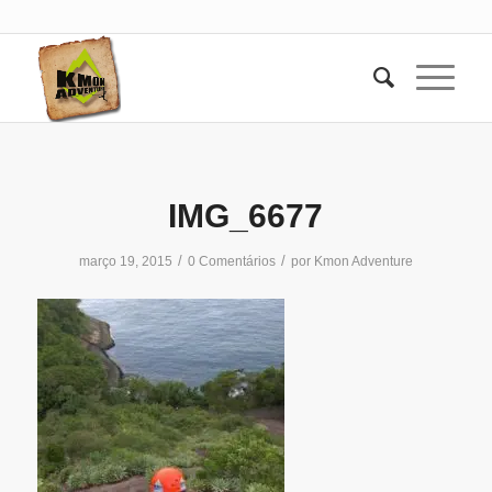
IMG_6677
/
/
março 19, 2015
0 Comentários
por
Kmon Adventure