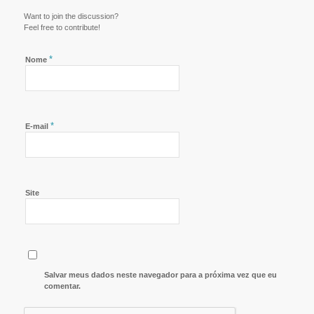
Want to join the discussion?
Feel free to contribute!
*
Nome
*
E-mail
Site
Salvar meus dados neste navegador para a próxima vez que eu
comentar.