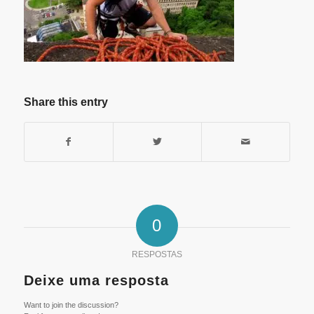
Share this entry
0
RESPOSTAS
Deixe uma resposta
Want to join the discussion?