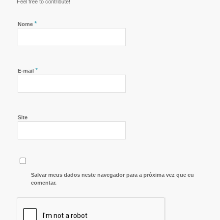
Feel free to contribute!
*
Nome
*
E-mail
Site
Salvar meus dados neste navegador para a próxima vez que eu
comentar.