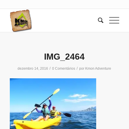
IMG_2464
/
/
dezembro 14, 2016
0 Comentários
por
Kmon Adventure