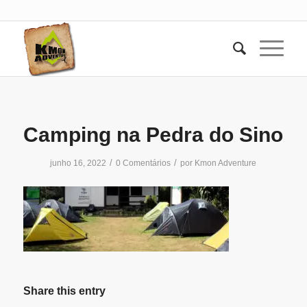
Camping na Pedra do Sino
/
/
junho 16, 2022
0 Comentários
por
Kmon Adventure
Share this entry