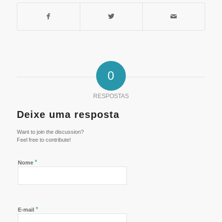
0
RESPOSTAS
Deixe uma resposta
Want to join the discussion?
Feel free to contribute!
*
Nome
*
E-mail