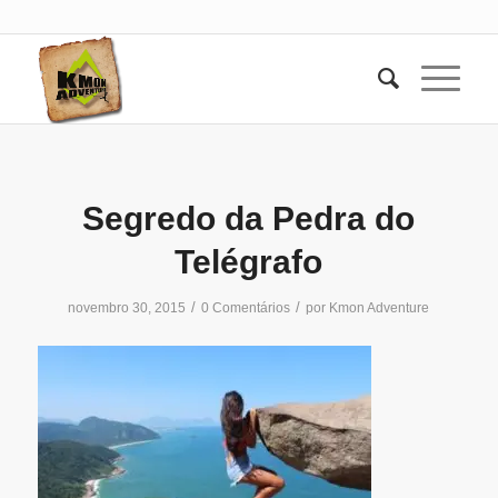
Segredo da Pedra do
Telégrafo
/
/
novembro 30, 2015
0 Comentários
por
Kmon Adventure