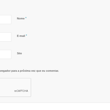
*
Nome
*
E-mail
Site
vegador para a próxima vez que eu comentar.