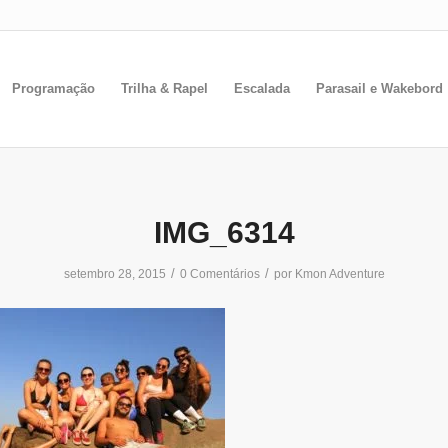
Programação
Trilha & Rapel
Escalada
Parasail e Wakebord
IMG_6314
/
/
setembro 28, 2015
0 Comentários
por
Kmon Adventure