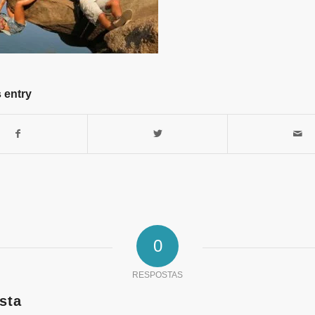
 entry
0
RESPOSTAS
sta