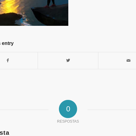
 entry
0
RESPOSTAS
sta