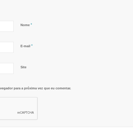
*
Nome
*
E-mail
Site
vegador para a próxima vez que eu comentar.