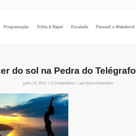
Programação
Trilha & Rapel
Escalada
Parasail e Wakebord
er do sol na Pedra do Telégrafo
/
/
julho 13, 2022
0 Comentários
por
Kmon Adventure