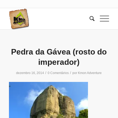
Pedra da Gávea (rosto do
imperador)
/
/
dezembro 16, 2014
0 Comentários
por
Kmon Adventure