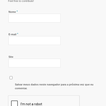
Feel free to contribute!
*
Nome
*
E-mail
Site
Salvar meus dados neste navegador para a próxima vez que eu
comentar.