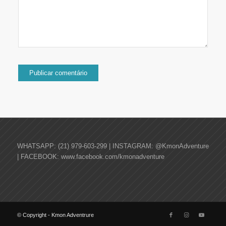
WHATSAPP: (21) 979-603-299 | INSTAGRAM: @KmonAdventure
| FACEBOOK: www.facebook.com/kmonadventure
© Copyright - Kmon Adventrure