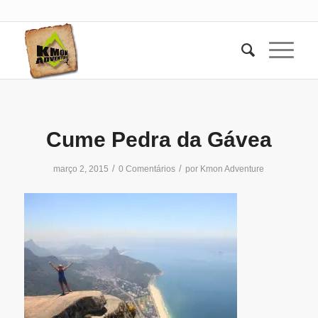
Cume Pedra da Gávea
/
/
março 2, 2015
0 Comentários
por
Kmon Adventure