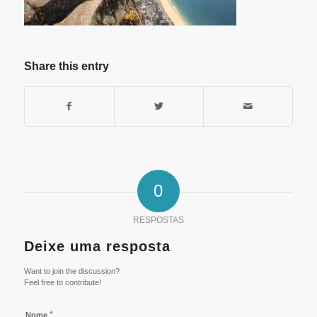
Share this entry
0
RESPOSTAS
Deixe uma resposta
Want to join the discussion?
Feel free to contribute!
*
Nome