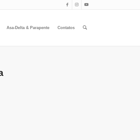
Asa-Delta & Parapente
Contatos
a