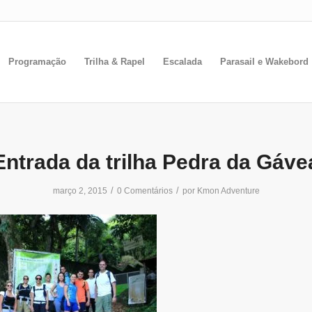
Programação
Trilha & Rapel
Escalada
Parasail e Wakebord
Entrada da trilha Pedra da Gáve
/
/
março 2, 2015
0 Comentários
por
Kmon Adventure