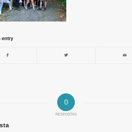
 entry
0
RESPOSTAS
sta