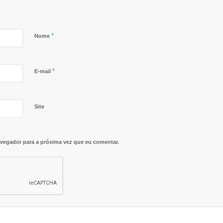
*
Nome
*
E-mail
Site
vegador para a próxima vez que eu comentar.