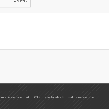
KmonAdventure | FACEBOOK: www.facebook.com/kmonadventure