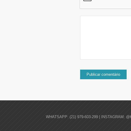
WHATSAPP: (21) 979-603-299 | INSTAGRAM: @