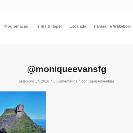
Programação
Trilha & Rapel
Escalada
Parasail e Wakebord
@moniqueevansfg
/
/
setembro 17, 2018
0 Comentários
por
Kmon Adventure