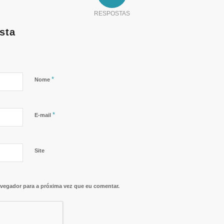
RESPOSTAS
sta
*
Nome
*
E-mail
Site
vegador para a próxima vez que eu comentar.