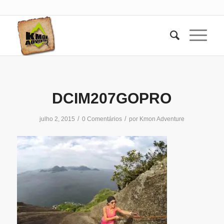
DCIM207GOPRO
/
/
julho 2, 2015
0 Comentários
por
Kmon Adventure