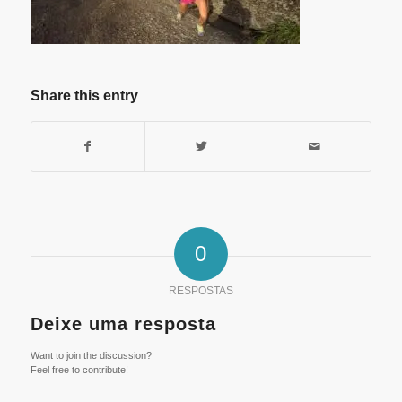
Share this entry
0
RESPOSTAS
Deixe uma resposta
Want to join the discussion?
Feel free to contribute!