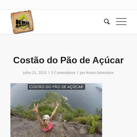
Costão do Pão de Açúcar
/
/
julho 21, 2015
0 Comentários
por
Kmon Adventure