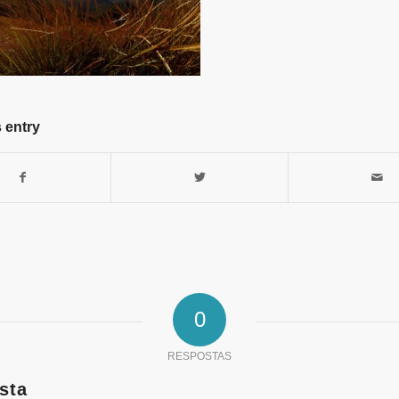
 entry
0
RESPOSTAS
sta