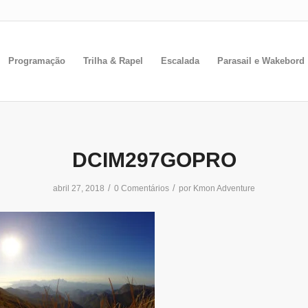
Programação
Trilha & Rapel
Escalada
Parasail e Wakebord
DCIM297GOPRO
/
/
abril 27, 2018
0 Comentários
por
Kmon Adventure