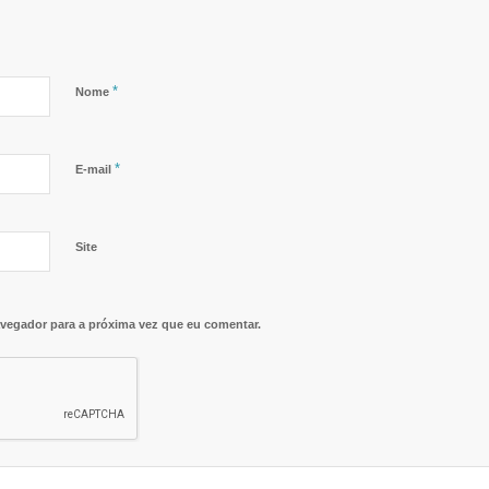
*
Nome
*
E-mail
Site
vegador para a próxima vez que eu comentar.