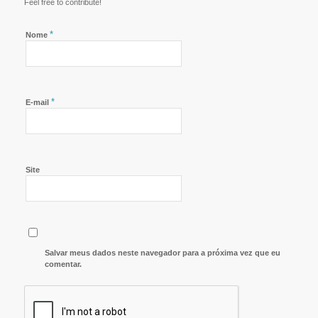
Feel free to contribute!
*
Nome
*
E-mail
Site
Salvar meus dados neste navegador para a próxima vez que eu
comentar.