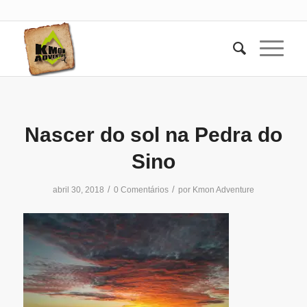
Nascer do sol na Pedra do
Sino
/
/
abril 30, 2018
0 Comentários
por
Kmon Adventure