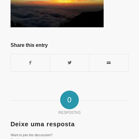
Share this entry
0
RESPOSTAS
Deixe uma resposta
Want to join the discussion?