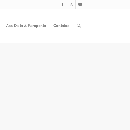
Asa-Delta & Parapente
Contatos
 –