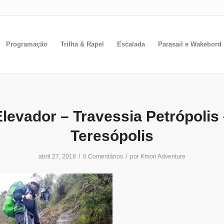
Programação
Trilha & Rapel
Escalada
Parasail e Wakebord
levador – Travessia Petrópolis
Teresópolis
/
/
abril 27, 2018
0 Comentários
por
Kmon Adventure