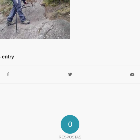
 entry
0
RESPOSTAS