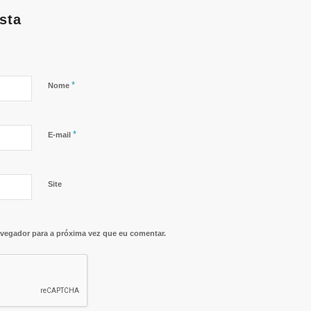
sta
*
Nome
*
E-mail
Site
vegador para a próxima vez que eu comentar.