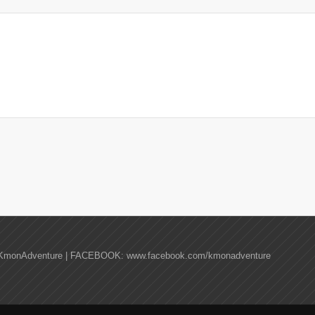
KmonAdventure | FACEBOOK: www.facebook.com/kmonadventure