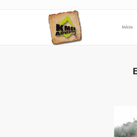
Início
E