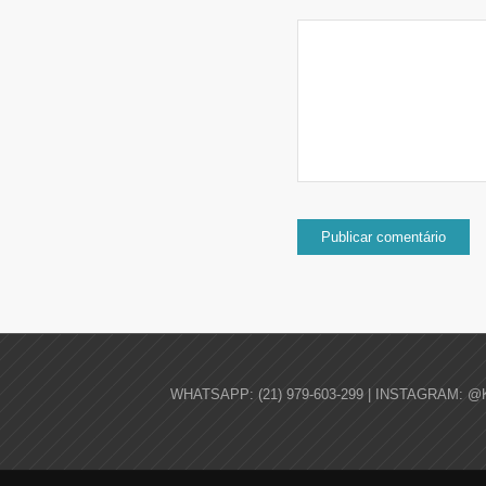
WHATSAPP: (21) 979-603-299 | INSTAGRAM: @