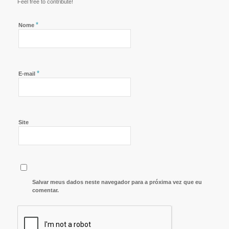
Feel free to contribute!
*
Nome
*
E-mail
Site
Salvar meus dados neste navegador para a próxima vez que eu
comentar.