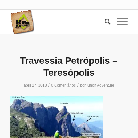
Travessia Petrópolis –
Teresópolis
/
/
abril 27, 2018
0 Comentários
por
Kmon Adventure