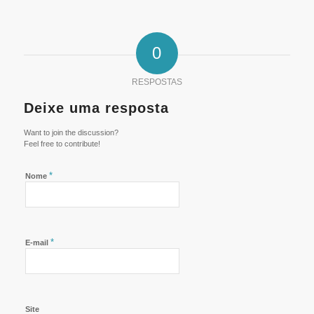
0
RESPOSTAS
Deixe uma resposta
Want to join the discussion?
Feel free to contribute!
*
Nome
*
E-mail
Site