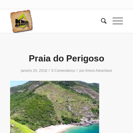
Praia do Perigoso
/
/
janeiro 24, 2018
0 Comentários
por
Kmon Adventure