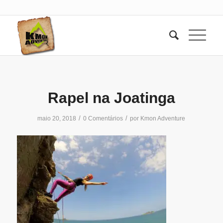
Rapel na Joatinga
/
/
maio 20, 2018
0 Comentários
por
Kmon Adventure