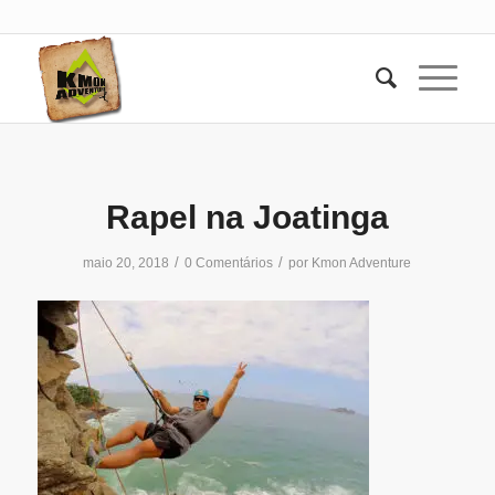
Rapel na Joatinga
/
/
maio 20, 2018
0 Comentários
por
Kmon Adventure