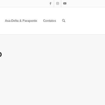
Asa-Delta & Parapente
Contatos
O