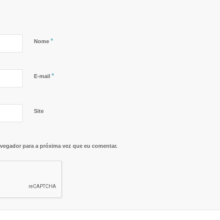
*
Nome
*
E-mail
Site
vegador para a próxima vez que eu comentar.