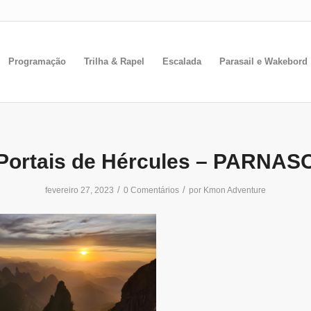
Programação
Trilha & Rapel
Escalada
Parasail e Wakebord
Portais de Hércules – PARNAS
/
/
fevereiro 27, 2023
0 Comentários
por
Kmon Adventure