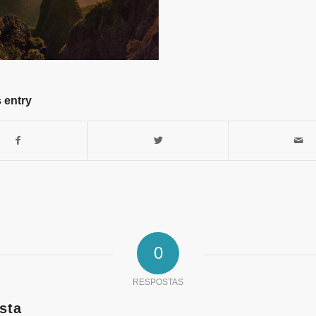
 entry
0
RESPOSTAS
sta