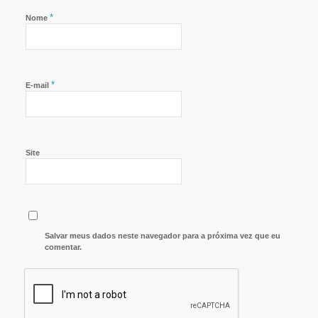
*
Nome
*
E-mail
Site
Salvar meus dados neste navegador para a próxima vez que eu
comentar.