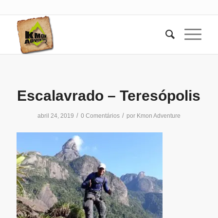
Escalavrado – Teresópolis
/
/
abril 24, 2019
0 Comentários
por
Kmon Adventure