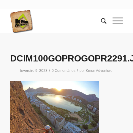
DCIM100GOPROGOPR2291.
/
/
fevereiro 9, 2023
0 Comentários
por
Kmon Adventure